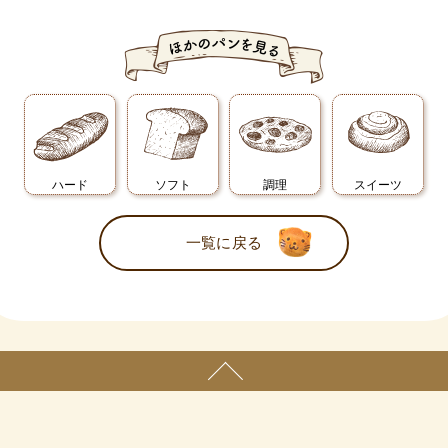
ハード
ソフト
調理
スイーツ
一覧に戻る